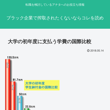
転職を検討しているアナタへのお役立ち情報
ブラック企業で搾取されたくないならコレを読め
大学の初年度に支払う学費の国際比較
2018.05.14