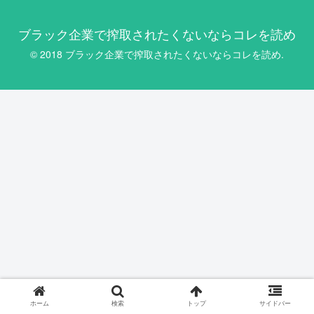
ブラック企業で搾取されたくないならコレを読め
© 2018 ブラック企業で搾取されたくないならコレを読め.
ホーム
検索
トップ
サイドバー