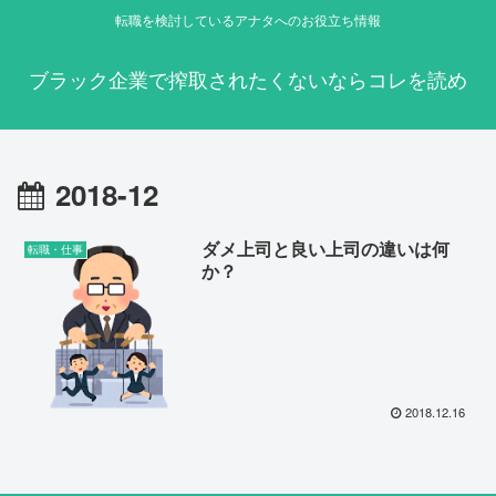
転職を検討しているアナタへのお役立ち情報
ブラック企業で搾取されたくないならコレを読め
2018-12
ダメ上司と良い上司の違いは何
転職・仕事
か？
2018.12.16