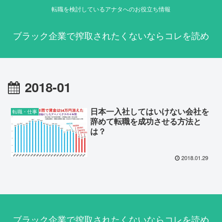
転職を検討しているアナタへのお役立ち情報
ブラック企業で搾取されたくないならコレを読め
2018-01
日本一入社してはいけない会社を
転職・仕事
辞めて転職を成功させる方法と
は？
2018.01.29
ブラック企業で搾取されたくないならコレを読め