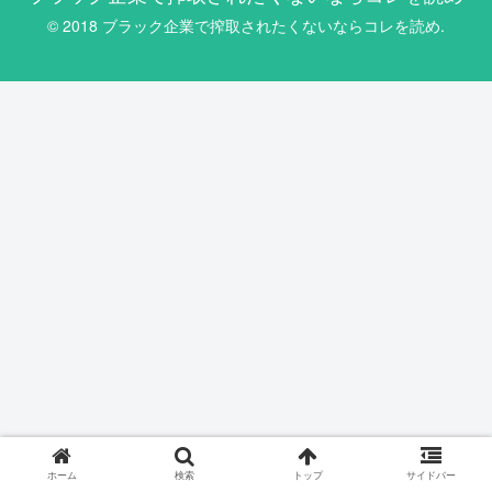
© 2018 ブラック企業で搾取されたくないならコレを読め.
ホーム
検索
トップ
サイドバー