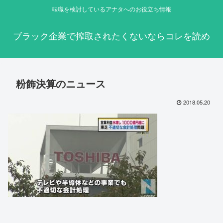
転職を検討しているアナタへのお役立ち情報
ブラック企業で搾取されたくないならコレを読め
粉飾決算のニュース
2018.05.20