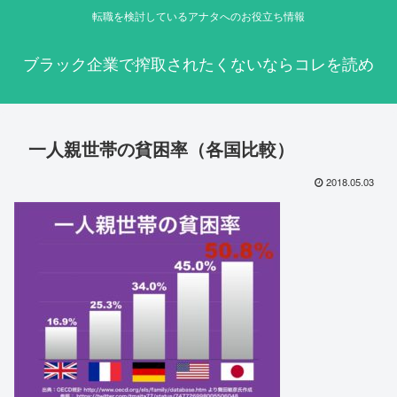
転職を検討しているアナタへのお役立ち情報
ブラック企業で搾取されたくないならコレを読め
一人親世帯の貧困率（各国比較）
2018.05.03